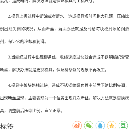
混乱，造成断线，解决方法就是保证模具的上机尺寸。
2.模具上机过程中断油或者断水，造成模具短时间跑大孔距，压缩比
例出现失调的状况，从而断丝，解决办法就是及时给每块模具添加润滑
剂，保证它的冷却和润滑。
3.当编织过程中出现柳条丝，收线速度过快就会造成不锈钢编织套管
断丝，解决办法就是更换模具，保证柳条丝的现象不再发生。
4.模具中某块路耗过快，造成不锈钢编织套管中前后压缩比例失调，
出现断丝显现，主要表现为一个位置出现几次断丝，解决方法就是更换模
具，调整前后压缩比例，直至正常。
标签