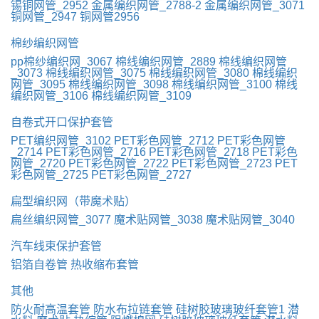
锡铜网管_2952
金属编织网管_2788-2
金属编织网管_3071
铜网管_2947
铜网管2956
棉纱编织网管
pp棉纱编织网_3067
棉线编织网管_2889
棉线编织网管
_3073
棉线编织网管_3075
棉线编织网管_3080
棉线编织
网管_3095
棉线编织网管_3098
棉线编织网管_3100
棉线
编织网管_3106
棉线编织网管_3109
自卷式开口保护套管
PET编织网管_3102
PET彩色网管_2712
PET彩色网管
_2714
PET彩色网管_2716
PET彩色网管_2718
PET彩色
网管_2720
PET彩色网管_2722
PET彩色网管_2723
PET
彩色网管_2725
PET彩色网管_2727
扁型编织网（带魔术贴）
扁丝编织网管_3077
魔术贴网管_3038
魔术贴网管_3040
汽车线束保护套管
铝箔自卷管
热收缩布套管
其他
防火耐高温套管
防水布拉链套管
硅树胶玻璃玻纤套管1
潜